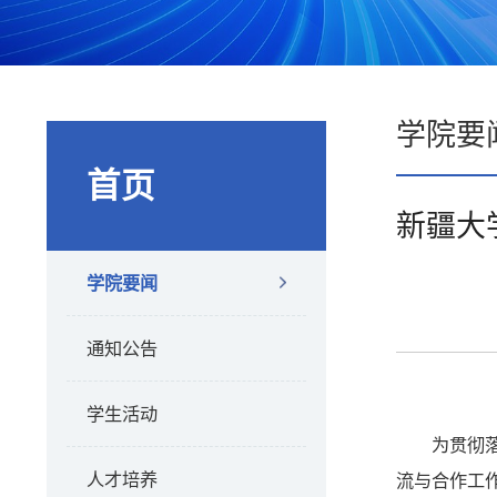
学院要
首页
新疆大
学院要闻
通知公告
学生活动
为贯彻
人才培养
流与合作工