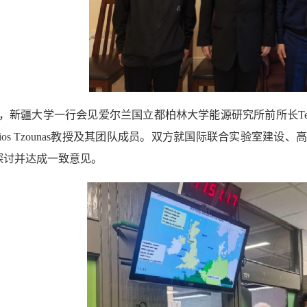
日，新疆大学一行会见爱尔兰国立都柏林大学能源研究所前所长Terence O'
rgios Tzounas教授及其团队成员。双方就国际联合实验室
探讨并达成一致意见。