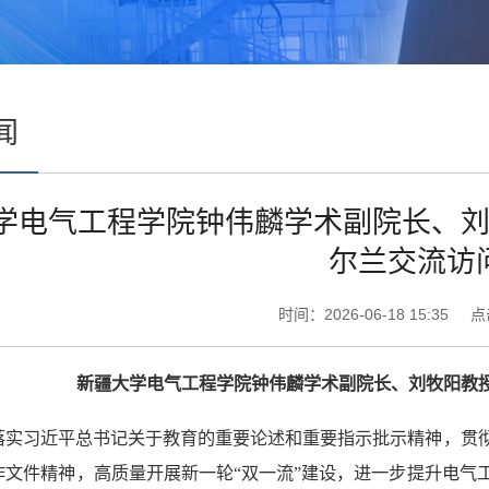
闻
学电气工程学院钟伟麟学术副院长、
尔兰交流访
时间：2026-06-18 15:35
新疆大学
电气工程学院钟伟麟
学术副院长
、
刘牧阳教
落实习近平总书记关于教育的重要论述和重要指示批示精神，贯
作文件精神，高质量开展新一轮“双一流”建设，进一步提升电气