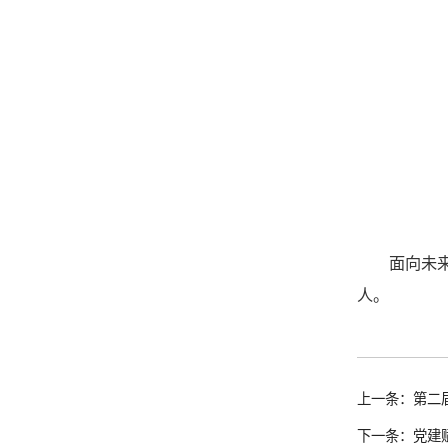
面向未
人。
上一条：第二届
下一条：党建