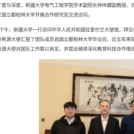
广度与深度，新疆大学电气工程学院
学术副院长
钟伟麟副教授
、
兰国立都柏林大学开展合作研究及交流访问。
1日下午，新疆大学一行访问中华人民共和国驻爱尔兰大使馆，拜
赵希源大使汇报了团队成员自国立都柏林大学毕业后，近五年来
希源大使对团队工作致以肯定，并提出继续深化教育科技合作增