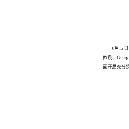
6月12
教授、Geo
面开展充分