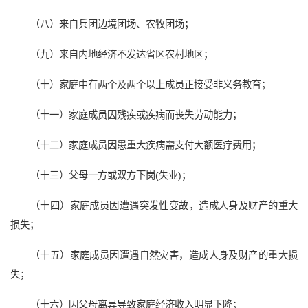
（八）来自兵团边境团场、农牧团场；
（九）来自内地经济不发达省区农村地区；
（十）家庭中有两个及两个以上成员正接受非义务教育；
（十一）家庭成员因残疾或疾病而丧失劳动能力；
（十二）家庭成员因患重大疾病需支付大额医疗费用；
（十三）父母一方或双方下岗(失业)；
（十四）家庭成员因遭遇突发性变故，造成人身及财产的重大
损失；
（十五）家庭成员因遭遇自然灾害，造成人身及财产的重大损
失；
（十六）因父母离异导致家庭经济收入明显下降；