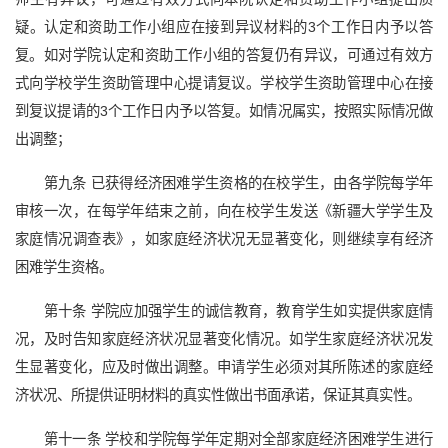
疑。认定和资助工作小组应在接到异议材料的3个工作日内予以答
复。如对学院认定和资助工作小组的答复仍有异议，可通过有效方
式向学校学生资助管理中心提请复议。学校学生资助管理中心在接
到复议提请的3个工作日内予以答复。如情况属实，按照实际情况做
出调整；
第九条 已获得经济困难学生资格的在校学生，由各学院每学年
审核一次，在每学年结束之前，向在校学生发送《新疆大学学生及
家庭情况调查表》，如家庭经济状况无显著变化，则继续享有经济
困难学生资格。
第十条 学院应加强学生的诚信教育，教育学生如实提供家庭情
况，及时告知家庭经济状况显著变化情况。如学生家庭经济状况发
生显著变化，应及时做出调整。申请学生必须对其所陈述的家庭经
济状况、所提供证明材料的真实性做出书面承诺，保证其真实性。
第十一条 学校和学院每学年定期对全部家庭经济困难学生进行