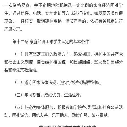
一次资格复查，并不定期地随机抽选一定比例的家庭经济困难学
生，通过信件、电话、实地走访等方式进行核实。如发现弄虚作假
现象，一经核实，取消建档资格。情节严重的，依据有关规定进行
严肃处理。
第十二条 家庭经济困难学生认定的基本条件：
（一）具有坚定正确的政治方向，热爱祖国，拥护中国共产党
和社会主义制度，自觉维护祖国统一和民族团结，坚决反对民族分
裂和非法宗教活动。
（二）遵守国家法律法规，遵守学校各项规章制度。
（三）学习刻苦，成绩优良，生活俭朴。
（四）热心为集体服务，积极参加学院各项活动和社会公益活
动，明礼诚信，团结友善，乐于助人，勤俭自强，敬业奉献。