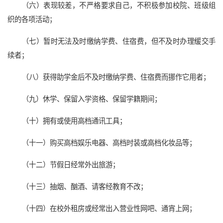
（六）表现较差，不严格要求自己，不积极参加校院、班级组
织的各项活动；
（七）暂时无法及时缴纳学费、住宿费，但不及时办理缓交手
续者；
（八）获得助学金后不及时缴纳学费、住宿费而挪作它用者；
（九）休学、保留入学资格、保留学籍期间；
（十）拥有或使用高档通讯工具；
（十一）购买高档娱乐电器、高档时装或高档化妆品等；
（十二）节假日经常外出旅游；
（十三）抽烟、酗酒、请客经教育不改；
（十四）在校外租房或经常出入营业性网吧、通宵上网；