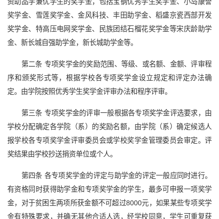
资助品学兼优学生的奖学金，包括宝钢优秀学生奖学金、小岛康誉
奖学金、雪莲奖学金、金风科技、丰田助学金、稻盛京瓷西部开发
奖学金、特高压电网奖学金、民族团结石榴花奖学金等宋庆龄助学
金、新长城自强助学金，新长城助学金等。
第二条 专项奖学金的奖励范围、等级、或名额、金额、评审程
序和颁奖形式等，根据学校各专项奖学金设立规定和评定办法确
定。由学院按照优秀学生奖学金评审办法和程序评审。
第三条 专项奖学金的评审一般根据各专项奖学金评选要求，由
学校分配确定各学院（系）的奖励名额，由学院（系）确定候选人
报学校各专项奖学金评审委员会或学校奖学金管理委员会审定。评
奖结果由学校抄送捐资单位或个人。
第四条 各专项奖学金的评定与助学金的评定一般应同时进行。
有资格同时获得助学金和专项奖学金的学生，最多可申报一项奖学
金，对于贫困生两项所获金额不可超过8000元，如果某些专项奖学
金有特殊要求，并确无其他合适人选，经学校同意，学生可重复获