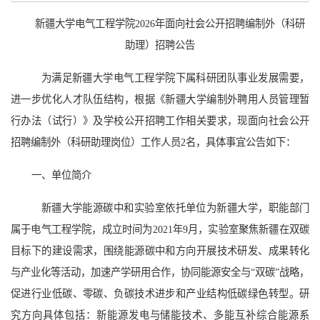
新疆大学电气工程学院2026年面向社会公开招聘编制外（科研
助理）招聘公告
为满足新疆大学电气工程学院下属科研团队事业发展需要，
进一步优化人才队伍结构，根据《新疆大学编制外聘用人员管理暂
行办法（试行）》及学校公开招聘工作相关要求，现面向社会公开
招聘编制外（科研助理岗位）工作人员2名，具体事宜公告如下：
一、单位简介
新疆
大学能源碳中和实验室
依托单位为新疆大学
，职能部门
属于电气工程学院，成立时间为2021年9月，实验室
聚焦新疆
在双碳
目标下的
建设需求，
围绕能源碳中和方向开展技术研发、成果转化
与产业化等活动，加速产学研用合作，协同能源安全与“双碳”战略，
促进行业低碳、零碳、负碳技术进步和产业结构低碳绿色转型。
研
究方向具体包括：
新能源发电与储能技术、多能互补综合能源系