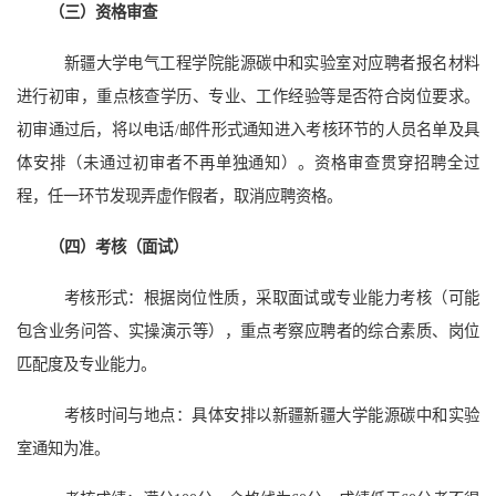
（三）资格审查
新疆大学电气工程学院能源碳中和实验室对应聘者报名材料
进行初审，重点核查学历、专业、工作经验等是否符合岗位要求。
初审通过后，将以电话/邮件形式通知进入考核环节的人员名单及具
体安排（未通过初审者不再单独通知）。资格审查贯穿招聘全过
程，任一环节发现弄虚作假者，取消应聘资格。
（四）考核（面试）
考核形式：根据岗位性质，采取面试或专业能力考核（可能
包含业务问答、实操演示等），重点考察应聘者的综合素质、岗位
匹配度及专业能力。
考核时间与地点：具体安排以
新疆
新疆大学能源碳中和实验
室
通知为准。