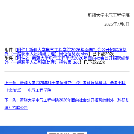
新疆大学电气工程学院
2026年
7
月
6
日
附件【
附件1.新疆大学电气工程学院2026年面向社会公开招聘编制
外（一般聘用人员科研助理）岗位信息表.xlsx
】已下载
29
次
附件【
附件2：新疆大学电气工程学院2026年面向社会公开招聘编制
外（一般聘用人员科研助理）报名表.doc
】已下载
22
次
上一条：新疆大学2026年硕士学位研究生招生考试复试科目、参考书目
（含加试）一电气工程学院
下一条：新疆大学电气工程学院2026年面向社会公开招聘编制外（科研助
理）招聘公告