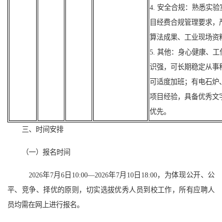
4. 安全合规：熟悉实
目经费合规管理要求，
算法成果、工业现场资
5. 其他：身心健康、
识强，可长期稳定从事
可适度加班；有电石炉
项目经验，具备优秀文
优先。
三、时间安排
（一）报名时间
2026年
7
月
6
日1
0
:00—2026年
7
月
10
日18:00，为体现公开、公
平、竞争、择优的原则，切实选拔优秀人员到校工作，所有应聘人
员均需在网上进行报名。