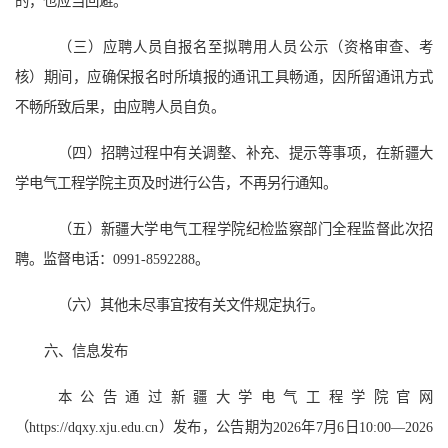
的，也应当回避。
（三）应聘人员自报名至拟聘用人员公示（资格审查、考
核）期间，应确保报名时所填报的通讯工具畅通，因所留通讯方式
不畅所致后果，由应聘人员自负。
（四）招聘过程中有关调整、补充、提示等事项，在新疆大
学电气工程学院主页及时进行公告，不再另行通知。
（五）新疆大学电气工程学院纪检监察部门全程监督此次招
聘。监督电话：0991-8592288。
（六）其他未尽事宜按有关文件规定执行。
六、信息发布
本公告通过新疆大学电气工程学院官网
（https://dqxy.xju.edu.cn）
发布，公告期为2026年
7
月
6
日1
0
:00—2026