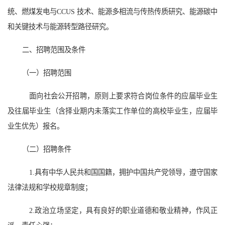
统、燃煤发电与CCUS 技术、能源多相流与传热传质研究、能源碳中
和关键技术与能源转型路径研究。
二、招聘范围及条件
（一）招聘范围
面向社会公开招聘，原则上要求符合岗位条件的应届毕业生
及往届毕业生
（含择业期内未落实工作单位的高校毕业生，应届毕
业生优先）报名。
（二）招聘条件
1.具有中华人民共和国国籍，拥护中国共产党领导，遵守国家
法律法规和学校规章制度；
2.政治立场坚定，具有良好的职业道德和敬业精神，作风正