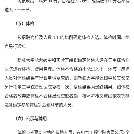
考核成绩：满分100分，合格线为60分，成绩低于60分者不得
进入下一环节。
（五）体检
按招聘岗位及人数 1:1 的比例确定体检人选。体检时间、地
点另行通知。
新疆大学能源碳中和实验室
组织确定体检人选在三甲综合性
医院进行体检，费用自理。体检不合格的不能进入下一环节。应聘
人员对体检结果有异议申请复查的，由
新疆大学能源碳中和实验室
另行指定三甲综合性医院复检一次，复检结果为最终结果。如体检
合格者放弃或体检不合格出现空缺名额，按照考核总成绩依次等额
递补确定参加体检等后续环节的人员。
（六）公示与聘用
体检与考察均合格的拟聘人员，在电气工程学院官网公示
5
个