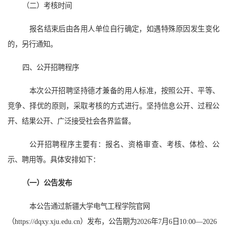
（二）考核时间
报名结束后由各用人单位自行确定，如遇特殊原因发生变化
的，另行通知。
四、公开招聘程序
本次公开招聘坚持德才兼备的用人标准，按照公开、平等、
竞争、择优的原则，采取考核的方式进行。坚持信息公开、过程公
开、结果公开、广泛接受社会各界监督。
公开招聘程序主要有：报名、资格审查、考核、体检、公
示、聘用等。具体安排如下：
（一）公告发布
本公告通过新疆大学电气工程学院官网
（https://dqxy.xju.edu.cn）
发布，公告期为
2026年
7
月
6
日
10
:00—2026