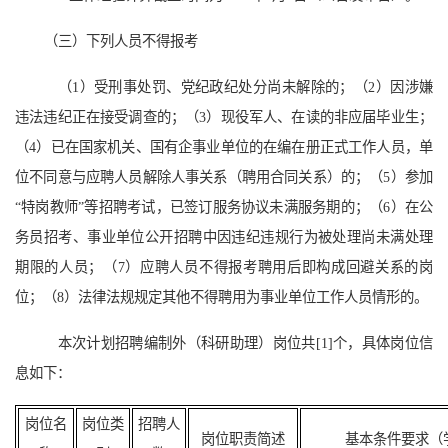
（三）下列人员不得报考
（1）受刑事处罚、党纪政纪处分尚未解除的；（2）因涉嫌
违法违纪正在接受调查的；（3）现役军人、在读的非应届毕业生；
（4）已在国家机关、国有企事业单位的在编在册正式工作人员，单
位不同意与应聘人员解除人事关系（聘用合同关系）的；（5）参加
“特岗教师”等招聘考试，已签订服务协议未满服务期的；（6）在公
务员招考、事业单位公开招聘中因违纪违规行为被处理尚未满处理
期限的人员；（7）应聘人员不得报考聘用后即构成回避关系的岗
位；（8）法律法规规定其他不得聘用为事业单位工作人员情形的。
本次计划招聘编制外（科研助理）岗位共[
1
]个，具体岗位信
息如下：
岗位名
岗位类
招聘人
岗位职责简述
基本条件要求（学