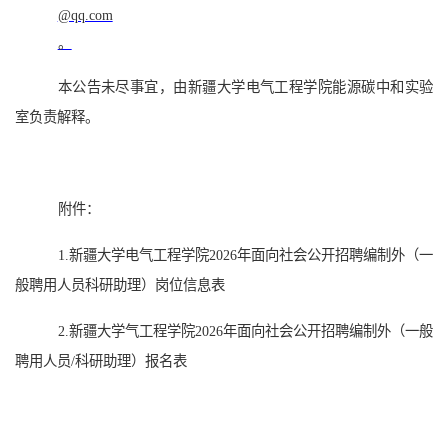
@qq.com
。
本公告未尽事宜，由新疆大学电气工程学院能源碳中和实验
室负责解释。
附件：
1.
新疆大学电气工程学院20
26
年面向社会公开招聘编制外（一
般聘用人员科研助理）岗位信息表
2.
新疆大学气工程学院
202
6
年面向社会公开招聘编制外（一般
聘用人员/科研助理）
报名表