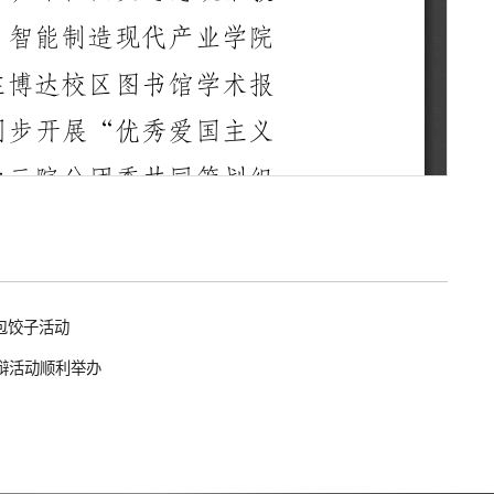
包饺子活动
辩活动顺利举办