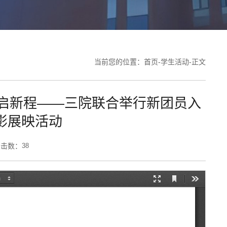
当前您的位置：
首页
-
学生活动
-
正文
启新程——三院联合举行新团员入
影展映活动
 点击数：
38